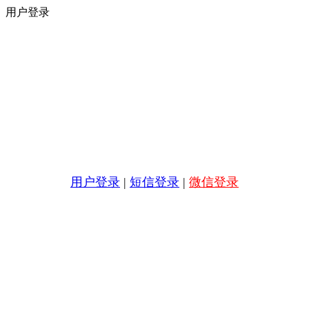
用户登录
用户登录
|
短信登录
|
微信登录