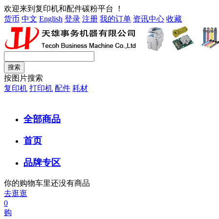
欢迎来到复印机和配件碳粉平台 ！
货币
中文
English
登录
注册
我的订单
资讯中心
收藏
按图片搜索
复印机
打印机
配件
耗材
全部商品
首页
品牌专区
你的购物车里还没有商品
去逛逛
0
购