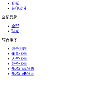
刮板
转印皮带
全部品牌
全部
理光
综合排序
综合排序
销量优先
人气优先
评价优先
价格由高到低
价格由低到高