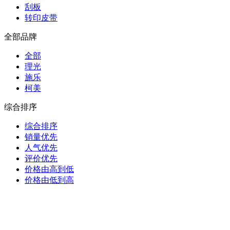
刮板
转印皮带
全部品牌
全部
理光
施乐
柯美
综合排序
综合排序
销量优先
人气优先
评价优先
价格由高到低
价格由低到高