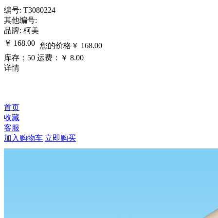
编号: T3080224
其他编号:
品牌: 柯美
￥
168.00
您的价格
￥
168.00
库存：50
运费：￥ 8.00
详情
首页
收藏
客服
加入购物车
立即购买